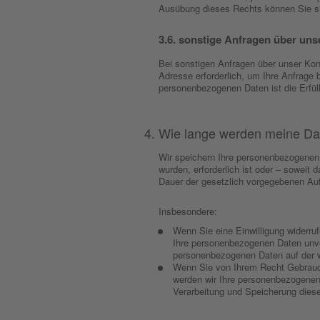
Ausübung dieses Rechts können Sie sic
sonstige Anfragen über uns
Bei sonstigen Anfragen über unser Kon
Adresse erforderlich, um Ihre Anfrage 
personenbezogenen Daten ist die Erfül
Wie lange werden meine Da
Wir speichern Ihre personenbezogenen D
wurden, erforderlich ist oder – soweit
Dauer der gesetzlich vorgegebenen Au
Insbesondere:
Wenn Sie eine Einwilligung widerruf
Ihre personenbezogenen Daten unver
personenbezogenen Daten auf der wi
Wenn Sie von Ihrem Recht Gebrauc
werden wir Ihre personenbezogenen 
Verarbeitung und Speicherung diese