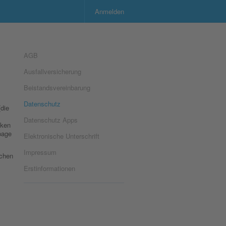
Anmelden
AGB
Ausfallversicherung
Beistandsvereinbarung
Datenschutz
die
Datenschutz Apps
cken
page
Elektronische Unterschrift
Impressum
uchen
Erstinformationen