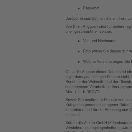
Passwort
Darüber hinaus können Sie ein Foto von
Von Ihren Angaben sind für andere reg
uneingeschränkt einsehbar:
Vor- und Nachname
Foto (wenn Sie dieses zur Ve
Welche Versicherungen Sie 
Ohne die Angabe dieser Daten sind ein
registrierungspflichtigen Dienste nicht
Benutzer der Webseite und der Dienste
beschriebene Verarbeitung Ihrer perso
Abs. 1 lit. b DSGVO.
Soweit Sie bestimmte Dienste von uns
Kategorien personenbezogener Daten (e
informieren und für die Erhebung und V
einholen.
Sofern die Alecto GmbH (Friendsurance)
Versicherungsangelegenheiten sowie zu