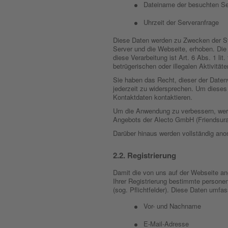
Dateiname der besuchten Se
Uhrzeit der Serveranfrage
Diese Daten werden zu Zwecken der Sy
Server und die Webseite, erhoben. Die
diese Verarbeitung ist Art. 6 Abs. 1 li
betrügerischen oder illegalen Aktivitä
Sie haben das Recht, dieser der Daten
jederzeit zu widersprechen. Um dieses 
Kontaktdaten kontaktieren.
Um die Anwendung zu verbessern, werd
Angebots der Alecto GmbH (Friendsura
Darüber hinaus werden vollständig anon
Registrierung
Damit die von uns auf der Webseite an
Ihrer Registrierung bestimmte persone
(sog. Pflichtfelder). Diese Daten umfa
Vor- und Nachname
E-Mail-Adresse