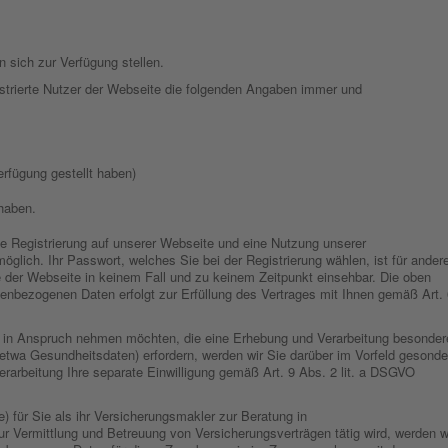
 sich zur Verfügung stellen.
istrierte Nutzer der Webseite die folgenden Angaben immer und
rfügung gestellt haben)
haben.
e Registrierung auf unserer Webseite und eine Nutzung unserer
 möglich. Ihr Passwort, welches Sie bei der Registrierung wählen, ist für ander
 der Webseite in keinem Fall und zu keinem Zeitpunkt einsehbar. Die oben
nenbezogenen Daten erfolgt zur Erfüllung des Vertrages mit Ihnen gemäß Art.
 in Anspruch nehmen möchten, die eine Erhebung und Verarbeitung besonder
twa Gesundheitsdaten) erfordern, werden wir Sie darüber im Vorfeld gesonde
erarbeitung Ihre separate Einwilligung gemäß Art. 9 Abs. 2 lit. a DSGVO
 für Sie als ihr Versicherungsmakler zur Beratung in
r Vermittlung und Betreuung von Versicherungsverträgen tätig wird, werden w